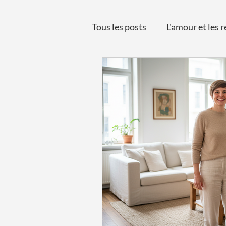
Tous les posts
L'amour et les r