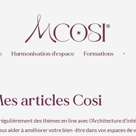
e
Harmonisation d'espace
Formations
+
es articles Cosi
régulièrement des thèmes en line avec l'Architecture d'int
us aider à améliorer votre bien -être
​dans vos espaces de v