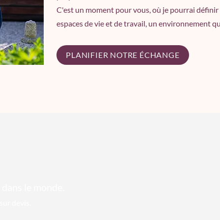
C'est un moment pour vous, où je pourrai définir 
espaces de vie et de travail, un environnement q
PLANIFIER NOTRE ÉCHANGE
 dans le monde.
sur devis.