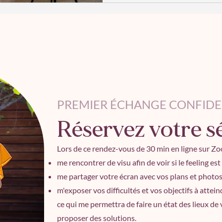
nos émotions, nos perceptions et not
comme nous attirons des chos
j’ai décou
PREMIER ÉCHANGE CONFIDE
Réservez votre s
Lors de ce rendez-vous de 30 min en ligne sur Zo
me rencontrer de visu afin de voir si le feeling es
me partager votre écran avec vos plans et photos 
m'exposer vos difficultés et vos objectifs à attein
ce qui me permettra de faire un état des lieux de
proposer des solutions.