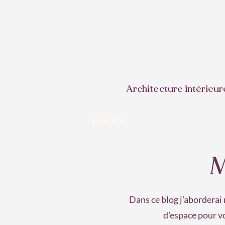
Architecture intérieur
BLOG
M
Dans ce blog j'aborderai 
d'espace pour vo