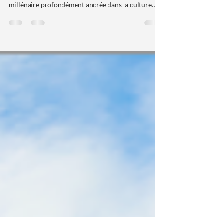
Le Feng Shui traditionnel, c'est bien plus qu'une
simple tendance décorative. Il s'agit d'une science
millénaire profondément ancrée dans la culture
chinoise depuis 4500 ans qui guide l'harmonisation
des espaces pour optimiser le bien-être, la santé et
la prospérité des habitants. Aujourd'hui, nous
plongeons ensemble dans cette méthode ancestrale
pour découvrir comment elle peut transformer
votre quotidien.