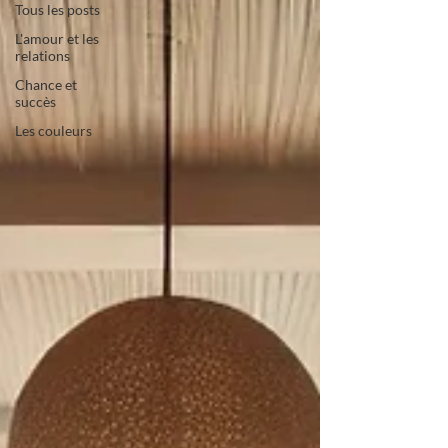
Tous les posts
L'amour et les
relations
Chance et
succès
Les couleurs