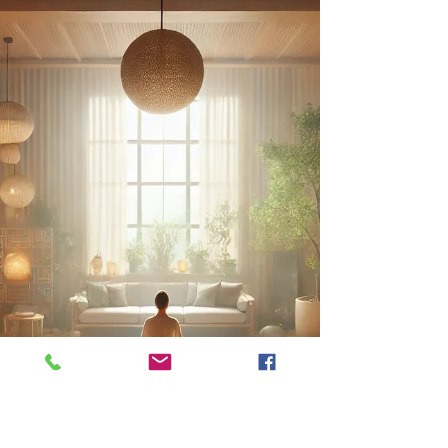
aussi le moment où elle commence, doucement, à
redescendre. C’est donc le moment parfait pour
réajuster, épurer, réaligner.