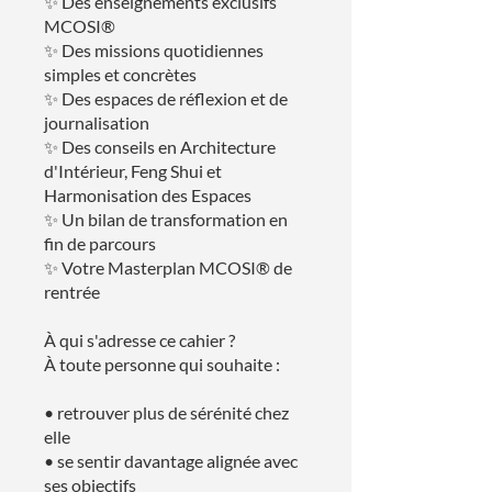
✨ Des enseignements exclusifs
MCOSI®
✨ Des missions quotidiennes
simples et concrètes
✨ Des espaces de réflexion et de
journalisation
✨ Des conseils en Architecture
d'Intérieur, Feng Shui et
Harmonisation des Espaces
✨ Un bilan de transformation en
fin de parcours
✨ Votre Masterplan MCOSI® de
rentrée
À qui s'adresse ce cahier ?
À toute personne qui souhaite :
• retrouver plus de sérénité chez
elle
• se sentir davantage alignée avec
ses objectifs