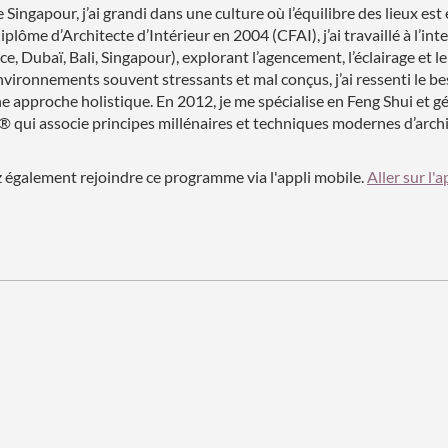
 Singapour, j’ai grandi dans une culture où l’équilibre des lieux est 
lôme d’Architecte d’Intérieur en 2004 (CFAI), j’ai travaillé à l’int
ce, Dubaï, Bali, Singapour), explorant l’agencement, l’éclairage et le
nvironnements souvent stressants et mal conçus, j’ai ressenti le be
ne approche holistique. En 2012, je me spécialise en Feng Shui et g
également rejoindre ce programme via l'appli mobile.
Aller sur l'a