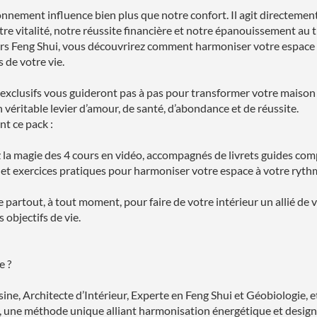
nnement influence bien plus que notre confort. Il agit directemen
tre vitalité, notre réussite financière et notre épanouissement au t
iers Feng Shui, vous découvrirez comment harmoniser votre espace 
s de votre vie.
exclusifs vous guideront pas à pas pour transformer votre maison
 véritable levier d’amour, de santé, d’abondance et de réussite.
nt ce pack :
la magie des 4 cours en vidéo, accompagnés de livrets guides com
s et exercices pratiques pour harmoniser votre espace à votre ryth
 partout, à tout moment, pour faire de votre intérieur un allié de 
s objectifs de vie.
e ?
sine, Architecte d’Intérieur, Experte en Feng Shui et Géobiologie, e
ne méthode unique alliant harmonisation énergétique et design 