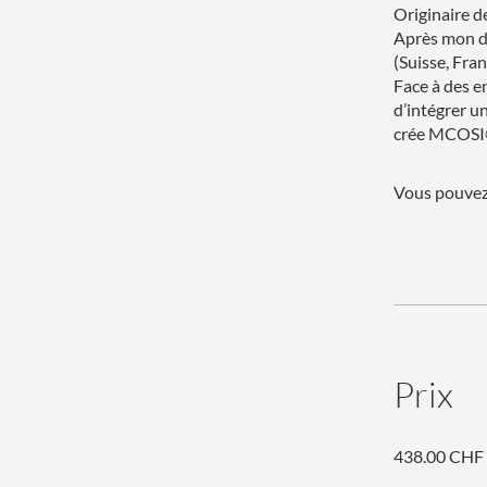
Originaire de
Après mon dip
(Suisse, Fran
Face à des e
d’intégrer u
Vous pouvez 
Prix
438.00 CHF