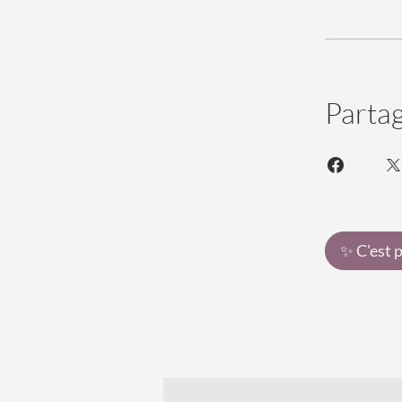
Parta
✨ C'est p