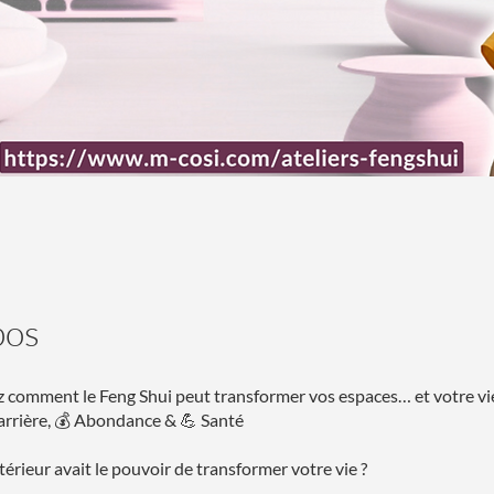
pos
comment le Feng Shui peut transformer vos espaces… et votre vi
rrière, 💰 Abondance & 💪 Santé
ntérieur avait le pouvoir de transformer votre vie ?