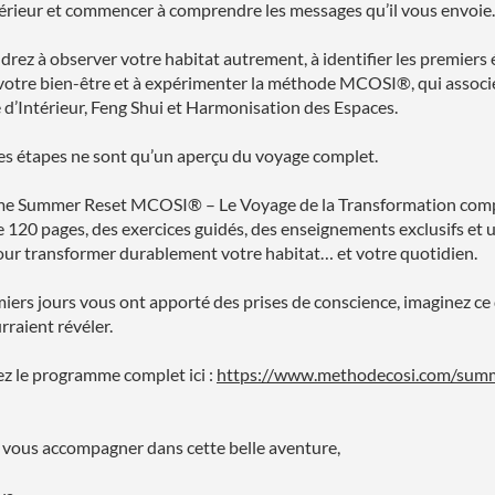
térieur et commencer à comprendre les messages qu’il vous envoie.
rez à observer votre habitat autrement, à identifier les premiers
votre bien-être et à expérimenter la méthode MCOSI®, qui associ
 d’Intérieur, Feng Shui et Harmonisation des Espaces.
s étapes ne sont qu’un aperçu du voyage complet.
e Summer Reset MCOSI® – Le Voyage de la Transformation com
de 120 pages, des exercices guidés, des enseignements exclusifs et 
our transformer durablement votre habitat… et votre quotidien.
miers jours vous ont apporté des prises de conscience, imaginez ce
rraient révéler.
z le programme complet ici :
https://www.methodecosi.com/summ
e vous accompagner dans cette belle aventure,