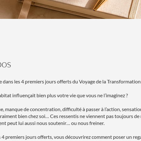
pos
 dans les 4 premiers jours offerts du Voyage de la Transformat
abitat influençait bien plus votre vie que vous ne l’imaginez ?
ue, manque de concentration, difficulté à passer à l’action, sensati
vraiment bien chez soi… Ces ressentis ne viennent pas toujours de
t peut lui aussi nous soutenir… ou nous freiner.
s 4 premiers jours offerts, vous découvrirez comment poser un re