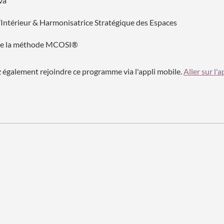
va
’Intérieur & Harmonisatrice Stratégique des Espaces
de la méthode MCOSI®
également rejoindre ce programme via l'appli mobile.
Aller sur l'a