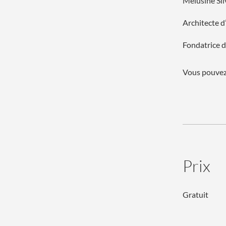
Mélusine Sil
Architecte d
Fondatrice 
Vous pouvez 
Prix
Gratuit