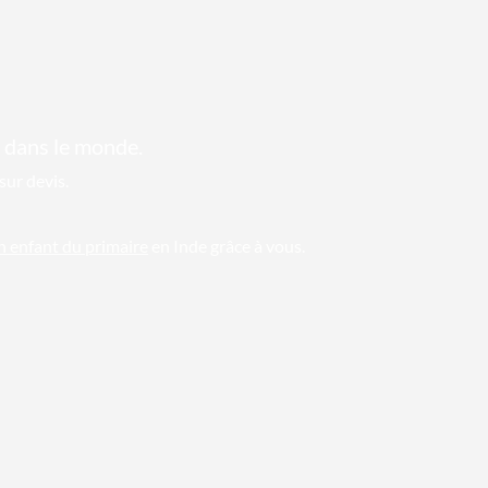
 dans le monde.
sur devis.
un enfant du primaire
en Inde grâce à vous.