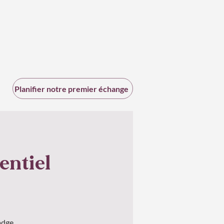
Planifier notre premier échange
entiel
adge.