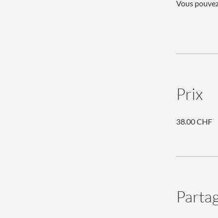
Vous pouvez 
Prix
38.00 CHF
Parta