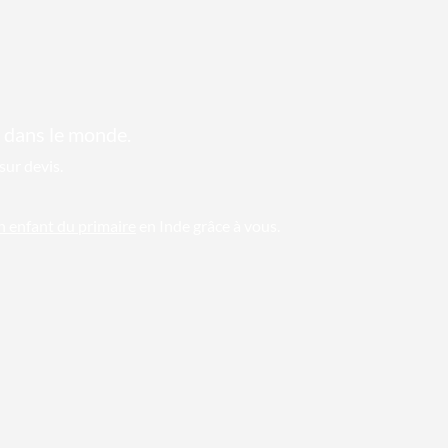
 dans le monde.
sur devis.
un enfant du primaire
en Inde grâce à vous.