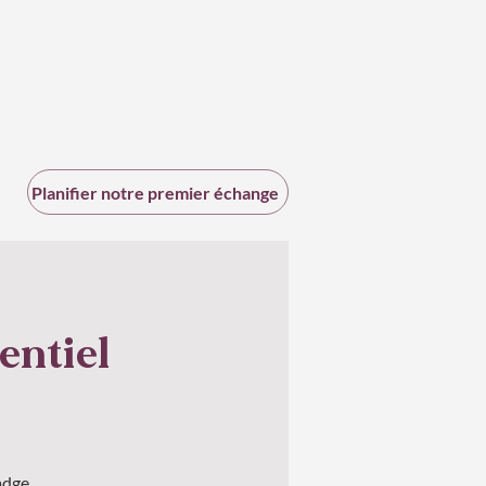
Planifier notre premier échange
entiel
adge.