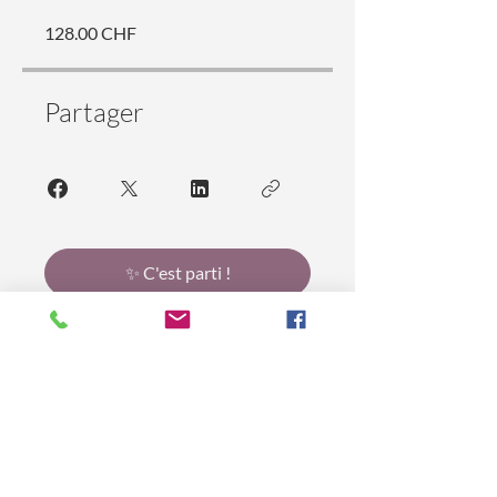
128.00 CHF
Partager
✨ C'est parti !