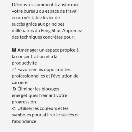
Découvrez comment transformer
votre bureau ou espace de travail
en un véritable levier de
succès grâce aux principes
millénaires du Feng Shui. Apprenez
des techniques concrètes pour :
🏢 Aménager un espace propice à
la concentration et à la
productivité
📈 Favoriser les opportunités
professionnelles et l'évolution de
carrière`
🔄 Éliminer les blocages
énergétiques freinant votre
progression
🎨 Utiliser les couleurs et les
symboles pour attirer le succès et
l'abondance