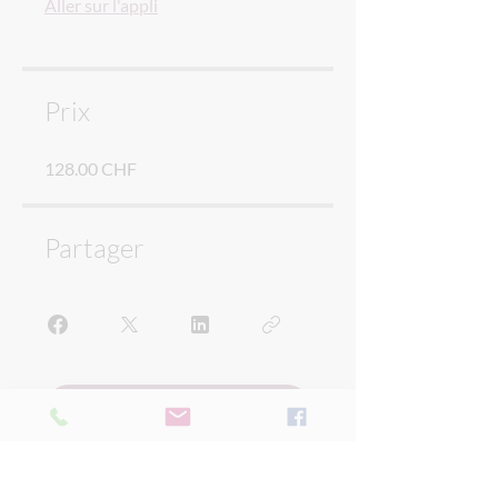
Aller sur l'appli
Prix
128.00 CHF
Partager
✨ C'est parti !