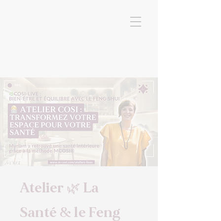
Atelier 🌿 La
Santé & le Feng