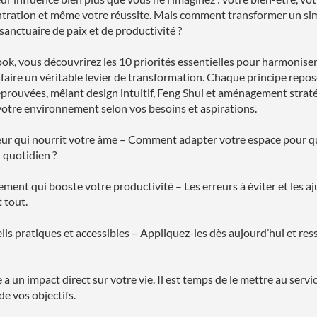
tration et même votre réussite. Mais comment transformer un sim
sanctuaire de paix et de productivité ?
ok, vous découvrirez les 10 priorités essentielles pour harmoniser
 faire un véritable levier de transformation. Chaque principe repos
prouvées, mêlant design intuitif, Feng Shui et aménagement straté
votre environnement selon vos besoins et aspirations.
eur qui nourrit votre âme – Comment adapter votre espace pour qu
 quotidien ?
ment qui booste votre productivité – Les erreurs à éviter et les 
 tout.
ils pratiques et accessibles – Appliquez-les dès aujourd’hui et res
a un impact direct sur votre vie. Il est temps de le mettre au servi
de vos objectifs.