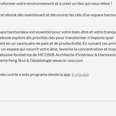
ansformer votre environnement et à créer un lieu qui vous élève ?
cet ebook dès maintenant et découvrez les clés d’un espace harmo
ace harmonieux est essentiel pour votre bien-être et votre tranqui
t ebook explore dix priorités clés pour transformer n'importe quel
t en un sanctuaire de paix et de productivité. En suivant ces prin
 un espace qui nourrit votre âme, favorise la concentration et inspi
Mélusine fondatrice de MCOSI® Architecte d'intérieur & Harmonis
perte Feng Shui & Géobiologie www.m-cosi.com
es unirte a este programa desde la app.
Ir a la app