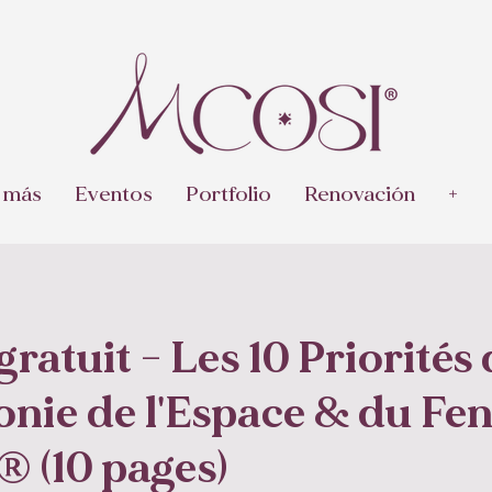
 más
Eventos
Portfolio
Renovación
+
ratuit - Les 10 Priorités 
nie de l'Espace & du Fe
 (10 pages)