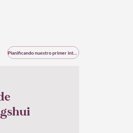
Planificando nuestro primer intercambio
de
ngshui