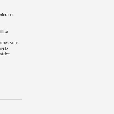
nieux et
llité
cipes, vous
re la
atrice