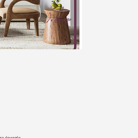
re énergie,