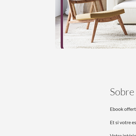
Sobre
Ebook offert
Et si votre e
Votre intérie