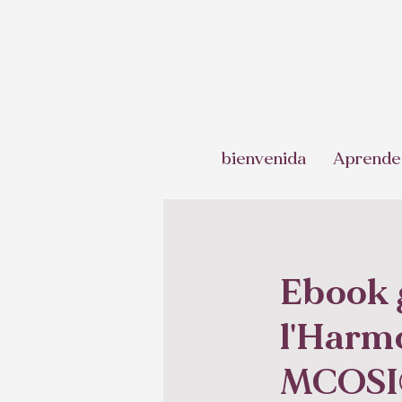
bienvenida
Aprende
Ebook g
l'Harmo
MCOSI®