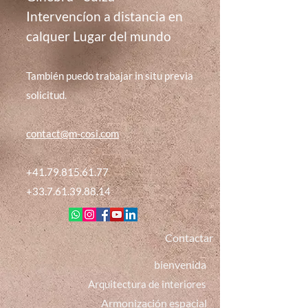
Intervencíon a distancia en
calquer Lugar del mundo
También puedo trabajar in situ previa
solicitud.
conta
ct@m-cosi.com
+41.79.815.61.77
+33.7.61.39.88.14
Contactar
bienvenida
Arquitectura de interiores
Armonización espacial