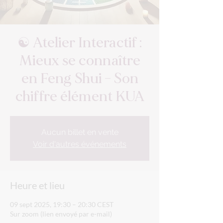
☯️ Atelier Interactif :
Mieux se connaître
en Feng Shui – Son
chiffre élément KUA
Aucun billet en vente
Voir d'autres événements
Heure et lieu
09 sept 2025, 19:30 – 20:30 CEST
Sur zoom (lien envoyé par e-mail)