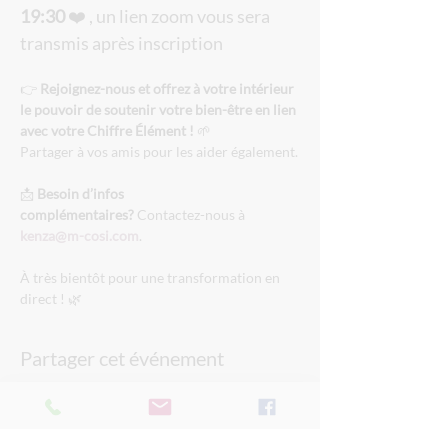
19:30
 ❤️ , un lien zoom vous sera 
transmis après inscription
👉 
Rejoignez-nous et offrez à votre intérieur 
le pouvoir de soutenir votre bien-être en lien 
avec votre Chiffre Élément !
 🌱
Partager à vos amis pour les aider également.
📩 
Besoin d’infos 
complémentaires?
 Contactez-nous à 
kenza@m-cosi.com
.
À très bientôt pour une transformation en 
direct ! 🌿
Partager cet événement