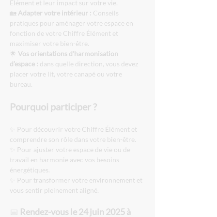
Élément et leur impact sur votre vie.
🏡 
Adapter votre intérieur :
 Conseils 
pratiques pour aménager votre espace en 
fonction de votre Chiffre Élément et 
maximiser votre bien-être.
🌟 
Vos orientations d’harmonisation 
d’espace :
 dans quelle direction, vous devez 
placer votre lit, votre canapé ou votre 
bureau.
Pourquoi participer ?
✨ Pour découvrir votre Chiffre Élément et 
comprendre son rôle dans votre bien-être.
✨ Pour ajuster votre espace de vie ou de 
travail en harmonie avec vos besoins 
énergétiques.
✨ Pour transformer votre environnement et 
vous sentir pleinement aligné.
📅 
Rendez-vous le 24 juin 2025 à 