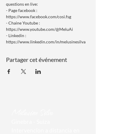
questions en live:
- Page facebook : 
https://www.facebook.com/cosi.fsg
- Chaine Youtube : 
https://www.youtube.com/@MeluAi
- Linkedin : 
https://www.linkedin.com/in/melusinesilva
Partager cet événement
Mél
usine Silva
Ginebra
- Suiza
Intervencíon a distancia en