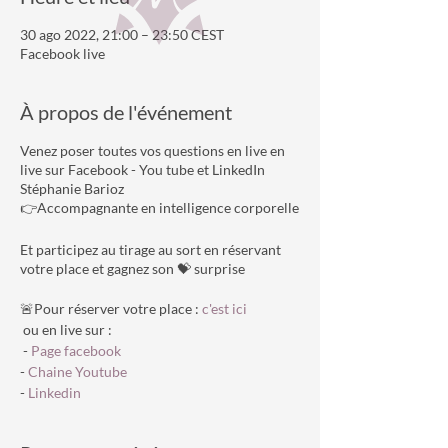
30 ago 2022, 21:00 – 23:50 CEST
Facebook live
À propos de l'événement
Venez poser toutes vos questions en live en
live sur Facebook - You tube et LinkedIn
Stéphanie Barioz
👉Accompagnante en intelligence corporelle
Et participez au tirage au sort en réservant
votre place et gagnez son 💝 surprise
🚨Pour réserver votre place :
c'est ici
ou en live sur :
-
Page facebook
-
Chaine Youtube
-
Linkedin