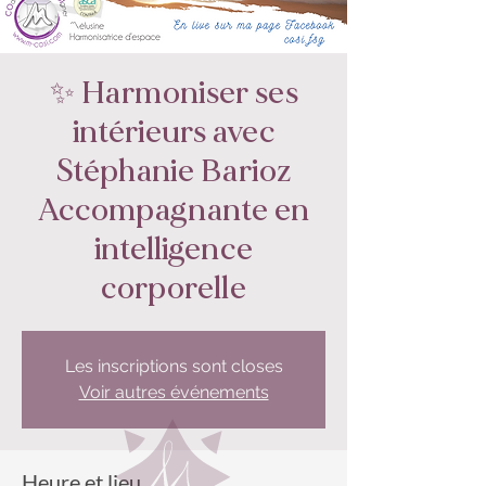
✨ Harmoniser ses
intérieurs avec
Stéphanie Barioz
Accompagnante en
intelligence
corporelle
Les inscriptions sont closes
Voir autres événements
Heure et lieu