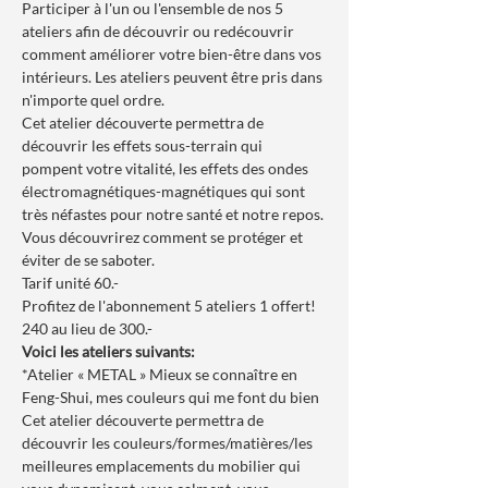
Participer à l'un ou l'ensemble de nos 5 
ateliers afin de découvrir ou redécouvrir 
comment améliorer votre bien-être dans vos 
intérieurs. Les ateliers peuvent être pris dans 
n'importe quel ordre.
Cet atelier découverte permettra de 
découvrir les effets sous-terrain qui 
pompent votre vitalité, les effets des ondes 
électromagnétiques-magnétiques qui sont 
très néfastes pour notre santé et notre repos. 
Vous découvrirez comment se protéger et 
éviter de se saboter.
Tarif unité 60.-
Profitez de l'abonnement 5 ateliers 1 offert! 
240 au lieu de 300.-
Voici les ateliers suivants:
*Atelier « METAL » Mieux se connaître en 
Feng-Shui, mes couleurs qui me font du bien
Cet atelier découverte permettra de 
découvrir les couleurs/formes/matières/les 
meilleures emplacements du mobilier qui 