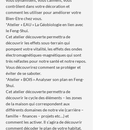
vous dynamisent, vous calment, vous 
contrôlent dans votre décoration et 
comment les utiliser pour améliorer votre 
Bien-Etre chez vous.
*Atelier « EAU » La Géobiologie en lien avec 
le Feng-Shui.
Cet atelier découverte permettra de 
découvrir les effets sous-terrain qui 
pompent votre vitalité, les effets des ondes 
électromagnétiques-magnétiques qui sont 
très néfastes pour notre santé et notre repos. 
Vous découvrirez comment se protéger et 
éviter de se saboter.
*Atelier « BOIS » Analyser son plan en Feng-
Shui.
Cet atelier découverte permettra de 
découvrir le cycle des éléments – les zones 
de la maison qui correspondent aux 
différents domaines de notre vie (carrière – 
famille – finances – projets etc…) et 
comment les activer. Il s’agira de découvrir 
comment décoder le plan de votre habitat.