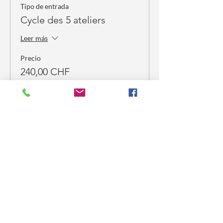
Tipo de entrada
Cycle des 5 ateliers
Leer más
Precio
240,00 CHF
Partager cet événement
Mél
usine Silva
Ginebra
- Suiza