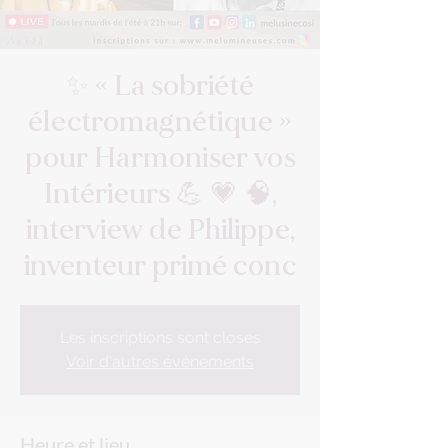
✨ « La sobriété
électromagnétique »
pour Harmoniser vos
Intérieurs 💪 💗 🧠,
interview de Philippe,
inventeur primé conc
Les inscriptions sont closes
Voir d'autres événements
Heure et lieu