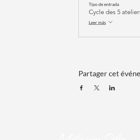
Tipo de entrada
Cycle des 5 atelier
Leer más
Partager cet évén
Mél
usine Silva