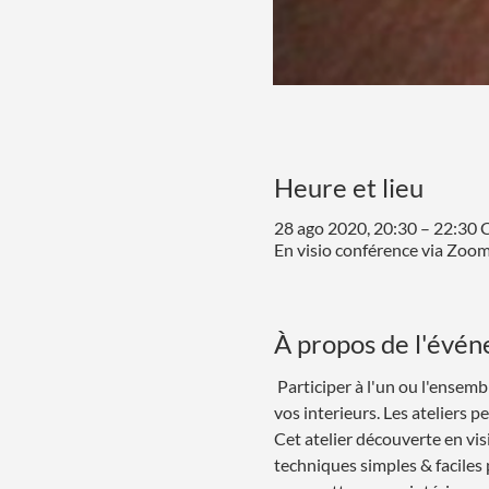
Heure et lieu
28 ago 2020, 20:30 – 22:30 
En visio conférence via Zoo
À propos de l'évé
 Participer à l'un ou l'ensem
vos interieurs. Les ateliers p
Cet atelier découverte en v
techniques simples & faciles p