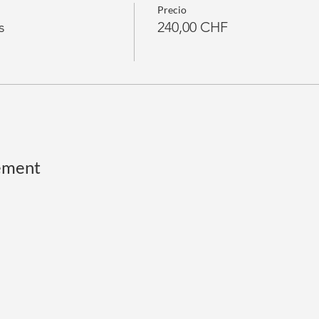
Precio
s
240,00 CHF
ement