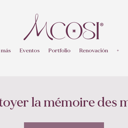
 más
Eventos
Portfolio
Renovación
+
toyer la mémoire des 