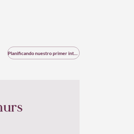
Planificando nuestro primer intercambio
murs