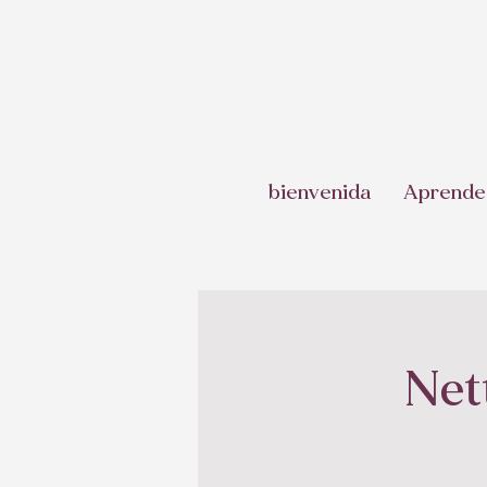
bienvenida
Aprende
Net