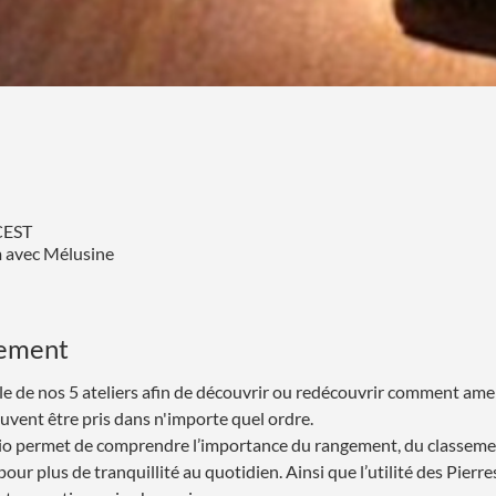
CEST
m avec Mélusine
nement
ble de nos 5 ateliers afin de découvrir ou redécouvrir comment amel
euvent être pris dans n'importe quel ordre.  
isio permet de comprendre l’importance du rangement, du classeme
our plus de tranquillité au quotidien. Ainsi que l’utilité des Pierres