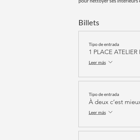
pour nettoyer ses intérieurs e
Billets
Tipo de entrada
1 PLACE ATELIE
Leer más
Tipo de entrada
À deux c’est mieu
Leer más