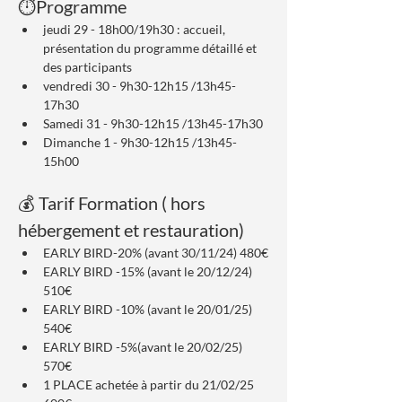
⏱️Programme
jeudi 29 - 18h00/19h30 : accueil, 
présentation du programme détaillé et 
des participants
vendredi 30 - 9h30-12h15 /13h45-
17h30
Samedi 31 - 9h30-12h15 /13h45-17h30
Dimanche 1 - 9h30-12h15 /13h45-
15h00
💰 Tarif Formation ( hors 
hébergement et restauration)
EARLY BIRD-20% (avant 30/11/24) 480€
EARLY BIRD -15% (avant le 20/12/24) 
510€
EARLY BIRD -10% (avant le 20/01/25) 
540€
EARLY BIRD -5%(avant le 20/02/25) 
570€
1 PLACE achetée à partir du 21/02/25 