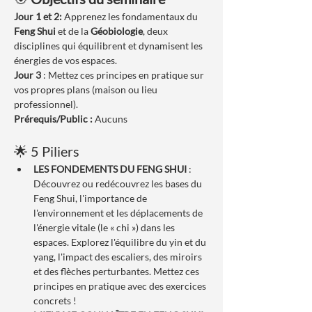
Jour 1 et 2:
 Apprenez les fondamentaux du 
Feng Shui
 et de la 
Géobiologie
, deux 
disciplines qui équilibrent et dynamisent les 
énergies de vos espaces.
Jour 3
 : Mettez ces principes en pratique sur 
vos propres plans (maison ou lieu 
professionnel).
Prérequis/Public :
 Aucuns
🌟 5 Piliers
LES FONDEMENTS DU FENG SHUI
 : 
Découvrez ou redécouvrez les bases du 
Feng Shui, l'importance de 
l'environnement et les déplacements de 
l'énergie vitale (le « chi ») dans les 
espaces. Explorez l'équilibre du yin et du 
yang, l'impact des escaliers, des miroirs 
et des flèches perturbantes. Mettez ces 
principes en pratique avec des exercices 
concrets !