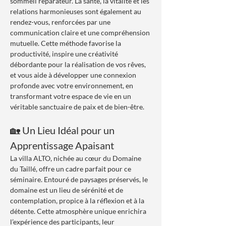
sommeil réparateur. La santé, la vitalité et les 
relations harmonieuses sont également au 
rendez-vous, renforcées par une 
communication claire et une compréhension 
mutuelle. Cette méthode favorise la 
productivité, inspire une créativité 
débordante pour la réalisation de vos rêves, 
et vous aide à développer une connexion 
profonde avec votre environnement, en 
transformant votre espace de vie en un 
véritable sanctuaire de paix et de bien-être.
🏡 Un Lieu Idéal pour un 
Apprentissage Apaisant
La villa ALTO, nichée au cœur du Domaine 
du Taillé, offre un cadre parfait pour ce 
séminaire. Entouré de paysages préservés, le 
domaine est un lieu de sérénité et de 
contemplation, propice à la réflexion et à la 
détente. Cette atmosphère unique enrichira 
l’expérience des participants, leur 