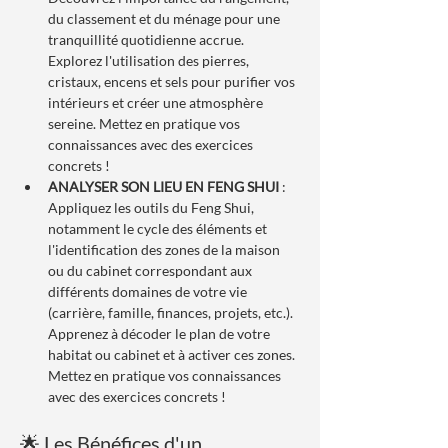
du classement et du ménage pour une 
tranquillité quotidienne accrue. 
Explorez l'utilisation des pierres, 
cristaux, encens et sels pour purifier vos 
intérieurs et créer une atmosphère 
sereine. Mettez en pratique vos 
connaissances avec des exercices 
concrets !
ANALYSER SON LIEU EN FENG SHUI
 : 
Appliquez les outils du Feng Shui, 
notamment le cycle des éléments et 
l'identification des zones de la maison 
ou du cabinet correspondant aux 
différents domaines de votre vie 
(carrière, famille, finances, projets, etc.). 
Apprenez à décoder le plan de votre 
habitat ou cabinet et à activer ces zones. 
Mettez en pratique vos connaissances 
avec des exercices concrets !
🌟 Les Bénéfices d'un 