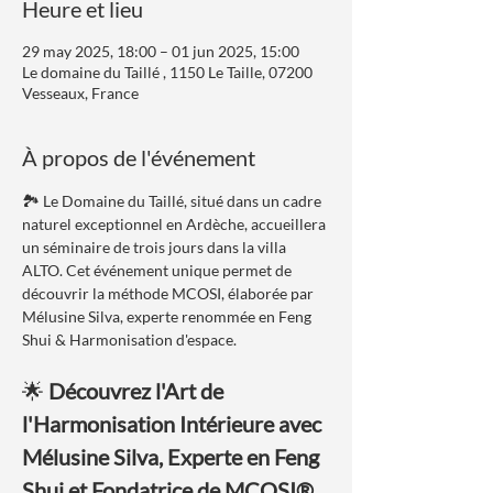
Heure et lieu
29 may 2025, 18:00 – 01 jun 2025, 15:00
Le domaine du Taillé , 1150 Le Taille, 07200
Vesseaux, France
À propos de l'événement
🏞️ Le Domaine du Taillé, situé dans un cadre 
naturel exceptionnel en Ardèche, accueillera 
un séminaire de trois jours dans la villa 
ALTO. Cet événement unique permet de 
découvrir la méthode MCOSI, élaborée par 
Mélusine Silva, experte renommée en Feng 
Shui & Harmonisation d'espace.
🌟 
Découvrez l'Art de 
l'Harmonisation Intérieure avec 
Mélusine Silva, Experte en Feng 
Shui et Fondatrice de MCOSI®