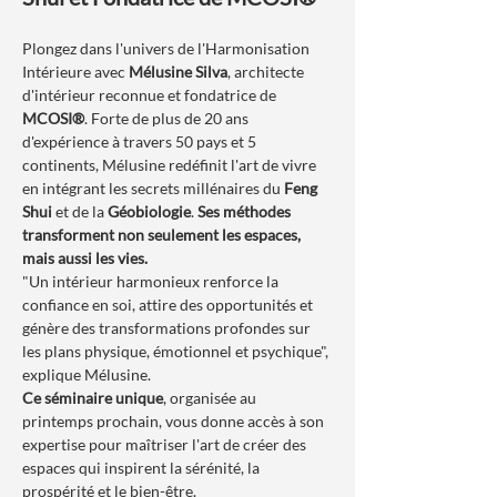
Plongez dans l'univers de l'Harmonisation 
Intérieure avec 
Mélusine Silva
, architecte 
d'intérieur reconnue et fondatrice de 
MCOSI®
. Forte de plus de 20 ans 
d'expérience à travers 50 pays et 5 
continents, Mélusine redéfinit l'art de vivre 
en intégrant les secrets millénaires du 
Feng 
Shui
 et de la 
Géobiologie
. 
Ses méthodes 
transforment non seulement les espaces, 
mais aussi les vies.
"Un intérieur harmonieux renforce la 
confiance en soi, attire des opportunités et 
génère des transformations profondes sur 
les plans physique, émotionnel et psychique", 
explique Mélusine.
Ce séminaire unique
, organisée au 
printemps prochain, vous donne accès à son 
expertise pour maîtriser l'art de créer des 
espaces qui inspirent la sérénité, la 
prospérité et le bien-être.