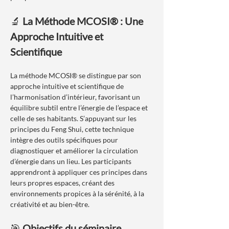
🔬 
La Méthode MCOSI® : Une 
Approche Intuitive et 
Scientifique
La méthode MCOSI® se distingue par son 
approche intuitive et scientifique de 
l’harmonisation d’intérieur, favorisant un 
équilibre subtil entre l’énergie de l’espace et 
celle de ses habitants. S’appuyant sur les 
principes du Feng Shui, cette technique 
intègre des outils spécifiques pour 
diagnostiquer et améliorer la circulation 
d’énergie dans un lieu. Les participants 
apprendront à appliquer ces principes dans 
leurs propres espaces, créant des 
environnements propices à la sérénité, à la 
créativité et au bien-être.
🎯 
Objectifs du séminaire