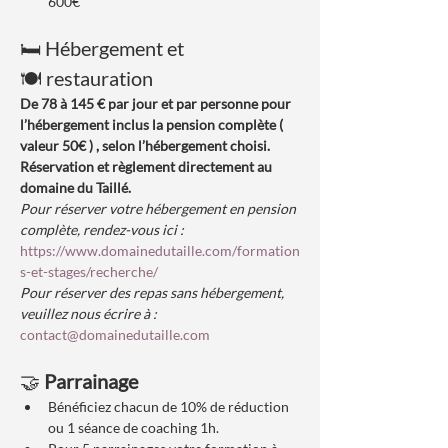
600€
🛏️ Hébergement et 
🍽️ restauration
De 78 à 145 € par jour et par personne pour 
l’hébergement inclus la pension complète ( 
valeur 50€ ) , selon l’hébergement choisi. 
Réservation et règlement directement au 
domaine du Taillé.
Pour réserver votre hébergement en pension 
complète, rendez-vous ici :
https://www.domainedutaille.com/formation
s-et-stages/recherche/
Pour réserver des repas sans hébergement, 
veuillez nous écrire à :
contact@domainedutaille.com
🤝 
Parrainage
Bénéficiez chacun de 10% de réduction 
ou 1 séance de coaching 1h.