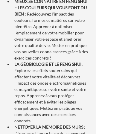
MIEUX SE CONNAÎTRE EN FENG SHUI 
– LES COULEURS QUI VOUS FONT DU 
BIEN
 : Redécouvrez l'impact des 
couleurs, formes et matières sur votre 
bien-être. Apprenez à optimiser 
l'emplacement de votre mobilier pour 
dynamiser votre espace et améliorer 
votre qualité de vie. Mettez en pratique 
vos nouvelles connaissances grâce à des 
exercices concrets !
LA GÉOBIOLOGIE ET LE FENG SHUI
 : 
Explorez les effets souterrains qui 
affectent votre vitalité et découvrez 
l'impact des ondes électromagnétiques 
et magnétiques sur votre santé et votre 
repos. Apprenez à vous protéger 
efficacement et à éviter les pièges 
énergétiques. Mettez en pratique vos 
connaissances avec des exercices 
concrets !
NETTOYER LA MÉMOIRE DES MURS
 : 
Découvrez l'importance du rangement, 