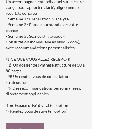
Un accompagnement individuel sur-mesure,
conçu pour apporter clarté, alignement et
résultats concrets :
- Semaine 1 : Préparation & analyse
- Semaine 2 : Étude approfondie de votre
espace
- Semaine 3 : Séance stratégique -
Consultation individuelle en visio (Zoom),
avec recommandations personnalisées
📁 CE QUE VOUS ALLEZ RECEVOIR
- 📄 Un dossier de synthèse structuré de 50 à
80 pages.
- 🎥 Un rendez-vous de consultation
stratégique
- ✨ Des recommandations personnalisées,
directement applicables
📱💻 Espace privé digital (en option)
✨ Rendez-vous de suivi (en option)