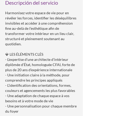
Descripción del servicio
Harmonisez votre espace de vie pour en
révéler les forces, identifier les déséquilibres
invisibles et accéder à une compréhension
fine au-delà de l’esthétique afin de
transformer votre intérieur en un lieu clair,
structuré et pleinement soutenant au
quotidien.
💎 LES ÉLÉMENTS CLÉS
- L’expertise d’une architecte d’intérieur
diplômée d’État, homologuée CFAI, forte de
plus de 20 ans d’expérience internationale
- Une initiation claire à la méthode, pour
comprendre les principes appliqués
- L’identification des orientations, formes,
couleurs et agencements les plus favorables
- Une adaptation de chaque espace à vos
besoins et à votre mode de vie
- Une personnalisation pour chaque membre
du foyer