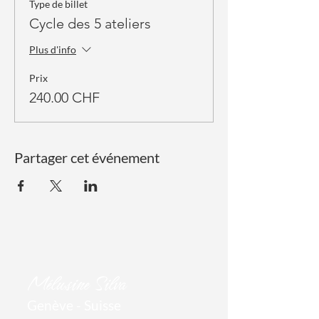
Type de billet
Cycle des 5 ateliers
Plus d'info
Prix
240.00 CHF
Partager cet événement
Mél
usine Silva
Genève - Suisse