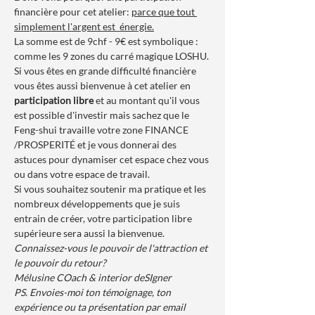
financière pour cet atelier: 
parce que tout 
simplement l'argent est  énergie.
La somme est de 9chf - 9€ est symbolique : 
comme les 9 zones du carré magique LOSHU. 
Si vous êtes en grande difficulté financière 
vous êtes aussi bienvenue à cet atelier en 
participation libre
 et au montant qu'il vous 
est possible d'investir mais sachez que le 
Feng-shui travaille votre zone FINANCE 
/PROSPERITÉ et je vous donnerai des 
astuces pour dynamiser cet espace chez vous 
ou dans votre espace de travail.
Si vous souhaitez soutenir ma pratique et les 
nombreux développements que je suis 
entrain de créer, votre participation libre 
supérieure sera aussi la bienvenue.
Connaissez-vous le pouvoir de l'attraction et 
le pouvoir du retour?
Mélusine COach & interior deSIgner
PS. Envoies-moi ton témoignage, ton 
expérience ou ta présentation par email 