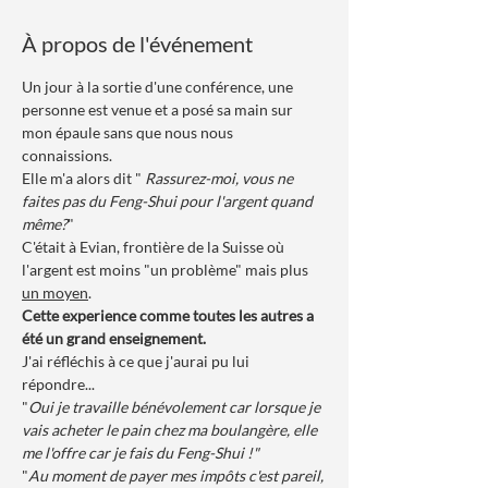
À propos de l'événement
Un jour à la sortie d'une conférence, une 
personne est venue et a posé sa main sur 
mon épaule sans que nous nous 
connaissions. 
Elle m'a alors dit " 
Rassurez-moi, vous ne 
faites pas du Feng-Shui pour l'argent quand 
même?
"
C'était à Evian, frontière de la Suisse où 
l'argent est moins "un problème" mais plus 
un moyen
.
Cette experience comme toutes les autres a 
été un grand enseignement. 
J'ai réfléchis à ce que j'aurai pu lui 
répondre... 
"
Oui je travaille bénévolement car lorsque je 
vais acheter le pain chez ma boulangère, elle 
me l'offre car je fais du Feng-Shui !" 
"
Au moment de payer mes impôts c'est pareil, 