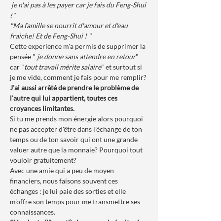
 je n'ai pas à les payer car je fais du Feng-Shui 
!" 
"Ma famille se nourrit d'amour et d'eau 
fraiche! Et de Feng-Shui ! "
Cette experience m'a permis de supprimer la 
pensée " 
je donne sans attendre en retour
" 
car "
tout travail mérite salaire
" et surtout si 
je me vide, comment je fais pour me remplir? 
J'ai aussi arrêté de prendre le problème de 
l'autre qui lui appartient, toutes ces 
croyances limitantes.
Si tu me prends mon énergie alors pourquoi 
ne pas accepter d'être dans l'échange de ton 
temps ou de ton savoir qui ont une grande 
valuer autre que la monnaie? Pourquoi tout 
vouloir gratuitement? 
Avec une amie qui a peu de moyen 
financiers, nous faisons souvent ces 
échanges : je lui paie des sorties et elle 
m'offre son temps pour me transmettre ses 
connaissances.