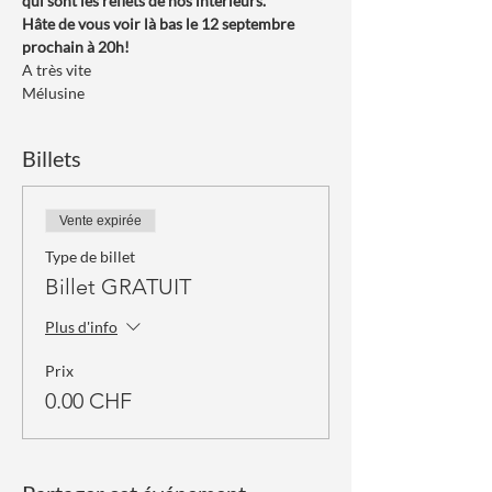
qui sont les reflets de nos intérieurs.
Hâte de vous voir là bas le 12 septembre 
prochain à 20h!
A très vite
Mélusine
Billets
Vente expirée
Type de billet
Billet GRATUIT
Plus d'info
Prix
0.00 CHF