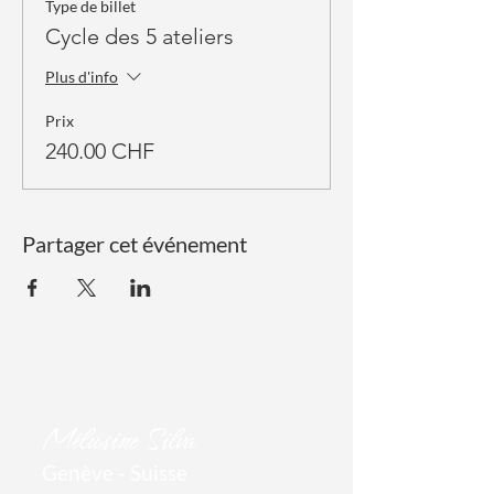
Type de billet
Cycle des 5 ateliers
Plus d'info
Prix
240.00 CHF
Partager cet événement
Mél
usine Silva
Genève - Suisse