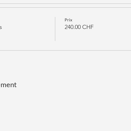
Prix
s
240.00 CHF
ement