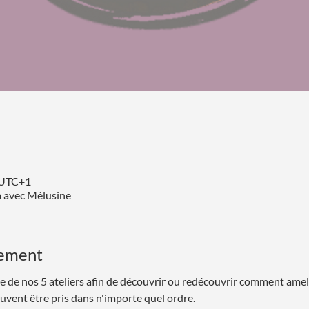
0 UTC+1
m avec Mélusine
nement
le de nos 5 ateliers afin de découvrir ou redécouvrir comment amel
euvent être pris dans n'importe quel ordre.