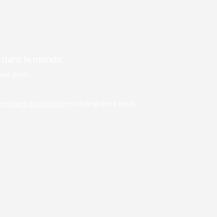
 dans le monde.
sur devis.
un enfant du primaire
en Inde grâce à vous.