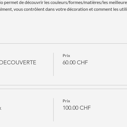
sio permet de découvrir les couleurs/formes/matières/les meilleur
lment, vous contrôlent dans votre décoration et comment les utili
Prix
R DECOUVERTE
60.00 CHF
Prix
x
100.00 CHF