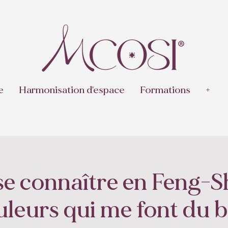
e
Harmonisation d'espace
Formations
+
e connaître en Feng-Sh
uleurs qui me font du b