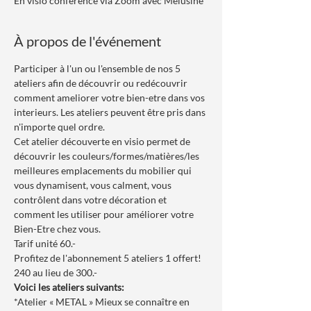
En visio conférence via Zoom avec Mélusine
À propos de l'événement
Participer à l'un ou l'ensemble de nos 5 
ateliers afin de découvrir ou redécouvrir 
comment ameliorer votre bien-etre dans vos 
interieurs. Les ateliers peuvent être pris dans 
n'importe quel ordre.
Cet atelier découverte en visio permet de 
découvrir les couleurs/formes/matières/les 
meilleures emplacements du mobilier qui 
vous dynamisent, vous calment, vous 
contrôlent dans votre décoration et 
comment les utiliser pour améliorer votre 
Bien-Etre chez vous. 
Tarif unité 60.-
Profitez de l'abonnement 5 ateliers 1 offert! 
240 au lieu de 300.-
Voici les ateliers suivants:
*Atelier « METAL » Mieux se connaître en 