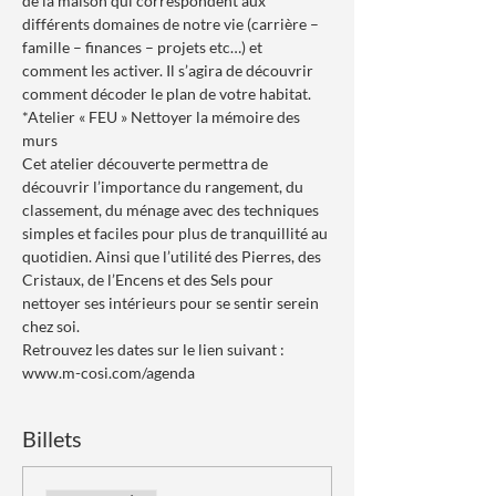
de la maison qui correspondent aux 
différents domaines de notre vie (carrière – 
famille – finances – projets etc…) et 
comment les activer. Il s’agira de découvrir 
comment décoder le plan de votre habitat.
*Atelier « FEU » Nettoyer la mémoire des 
murs
Cet atelier découverte permettra de 
découvrir l’importance du rangement, du 
classement, du ménage avec des techniques 
simples et faciles pour plus de tranquillité au 
quotidien. Ainsi que l’utilité des Pierres, des 
Cristaux, de l’Encens et des Sels pour 
nettoyer ses intérieurs pour se sentir serein 
chez soi.
Retrouvez les dates sur le lien suivant : 
www.m-cosi.com/agenda
Billets