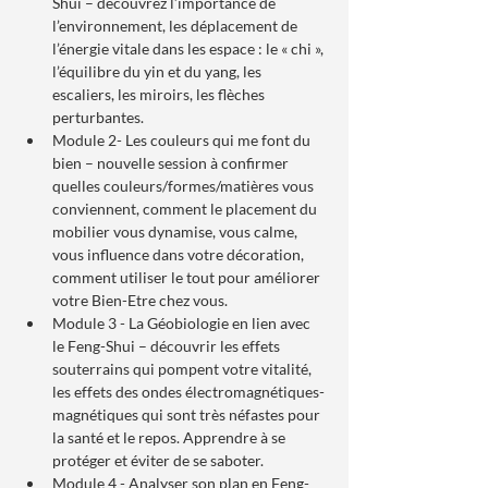
Shui – découvrez l’importance de 
l’environnement, les déplacement de 
l’énergie vitale dans les espace : le « chi », 
l’équilibre du yin et du yang, les 
escaliers, les miroirs, les flèches 
perturbantes.
Module 2- Les couleurs qui me font du 
bien – nouvelle session à confirmer 
quelles couleurs/formes/matières vous 
conviennent, comment le placement du 
mobilier vous dynamise, vous calme, 
vous influence dans votre décoration, 
comment utiliser le tout pour améliorer 
votre Bien-Etre chez vous.
Module 3 - La Géobiologie en lien avec 
le Feng-Shui – découvrir les effets 
souterrains qui pompent votre vitalité, 
les effets des ondes électromagnétiques-
magnétiques qui sont très néfastes pour 
la santé et le repos. Apprendre à se 
protéger et éviter de se saboter.
Module 4 - Analyser son plan en Feng-