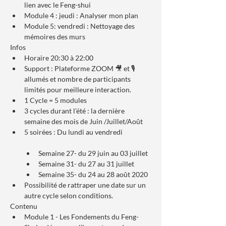
lien avec le Feng-shui
Module 4 : jeudi : Analyser mon plan
Module 5: vendredi : Nettoyage des 
mémoires des murs
Infos
Horaire 20:30 à 22:00
Support : Plateforme ZOOM 🎥 et 🎙 
allumés et nombre de participants 
limités pour meilleure interaction.
1 Cycle = 5 modules
3 cycles durant l’été : la dernière 
semaine des mois de Juin /Juillet/Août
5 soirées : Du lundi au vendredi

Semaine 27- du 29 juin au 03 juillet
Semaine 31- du 27 au 31 juillet
Semaine 35- du 24 au 28 août 2020
Possibilité de rattraper une date sur un 
autre cycle selon conditions.
Contenu
Module 1 - Les Fondements du Feng-