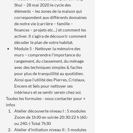
Shui – 28 mai 2020 le cycle des 
éléments – les zones de la maison qui 
correspondent aux différents domaines 
de notre vie (carrière – famille – 
finances – projets etc…) et comment les 
activer. Il s’agira de découvrir comment 
décoder le plan de votre habitat.
Module 5 - Nettoyer la mémoire des 
murs – comprendre l’importance du 
rangement, du classement, du ménage 
avec des techniques simples & faciles 
pour plus de tranquillité au quotidien. 
Ainsi que l’utilité des Pierres, Cristaux, 
Encens et Sels pour nettoyer ses 
intérieurs et se sentir serein chez soi.
Toutes les formules - nous contacter pour + 
infos
Atelier découverte niveau I : 5 modules 
Zoom de 1h30 en soirée 20:30:22 h (60.- 
ou 240.-) Total 7h30
Atelier d’initiation niveau II : 5 modules 