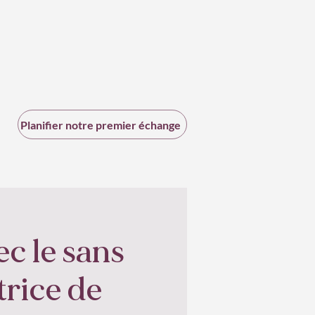
Planifier notre premier échange
c le sans
trice de