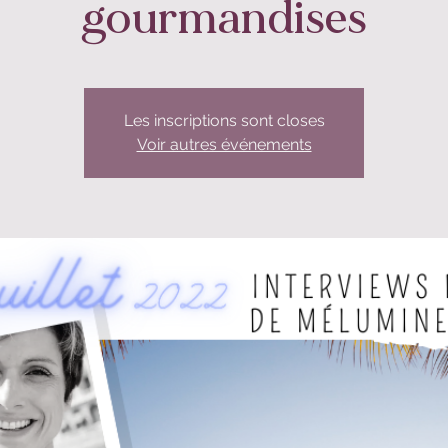
gourmandises
Les inscriptions sont closes
Voir autres événements