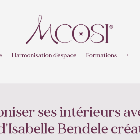
e
Harmonisation d'espace
Formations
+
iser ses intérieurs ave
d'Isabelle Bendele créa