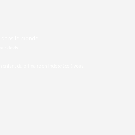
 dans le monde.
sur devis.
un enfant du primaire
en Inde grâce à vous.