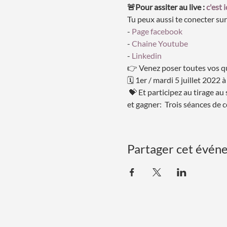
🚨Pour assiter au live : 
c'est i
Tu peux aussi te conecter sur 
- 
Page facebook 
- 
Chaine Youtube 
- 
Linkedin
👉 Venez poser toutes vos qu
🗓 1er / mardi 5 juillet 2022
 💝 Et participez au tirage au 
et gagner:  Trois séances de
Partager cet évén