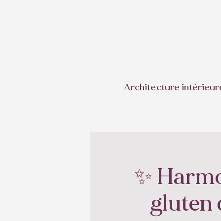
Architecture intérieur
✨ Harmon
gluten 