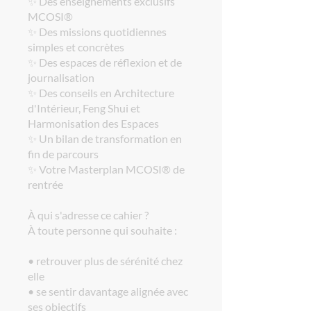
✨ Des enseignements exclusifs
MCOSI®
✨ Des missions quotidiennes
simples et concrètes
✨ Des espaces de réflexion et de
journalisation
✨ Des conseils en Architecture
d'Intérieur, Feng Shui et
Harmonisation des Espaces
✨ Un bilan de transformation en
fin de parcours
✨ Votre Masterplan MCOSI® de
rentrée
À qui s'adresse ce cahier ?
À toute personne qui souhaite :
• retrouver plus de sérénité chez
elle
• se sentir davantage alignée avec
ses objectifs