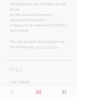
• transformer son intérieur en allié
de vie
• créer un environnement
soutenant ses projets
• découvrir la méthode MCOSI® à
son rythme
You can also join this program via
the mobile app.
Go to the app
Price
CHF 238.00
Share