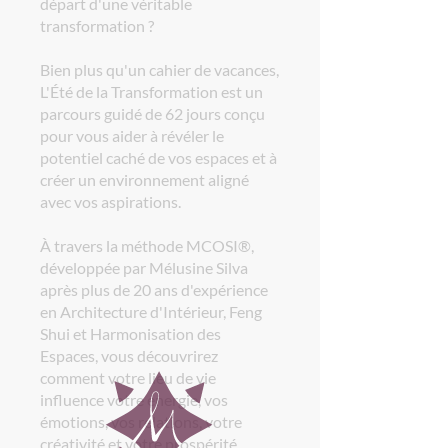
départ d'une véritable
transformation ?
Bien plus qu'un cahier de vacances,
L'Été de la Transformation est un
parcours guidé de 62 jours conçu
pour vous aider à révéler le
potentiel caché de vos espaces et à
créer un environnement aligné
avec vos aspirations.
À travers la méthode MCOSI®,
développée par Mélusine Silva
après plus de 20 ans d'expérience
en Architecture d'Intérieur, Feng
Shui et Harmonisation des
Espaces, vous découvrirez
comment votre lieu de vie
influence votre énergie, vos
émotions, vos relations, votre
créativité et votre prospérité.