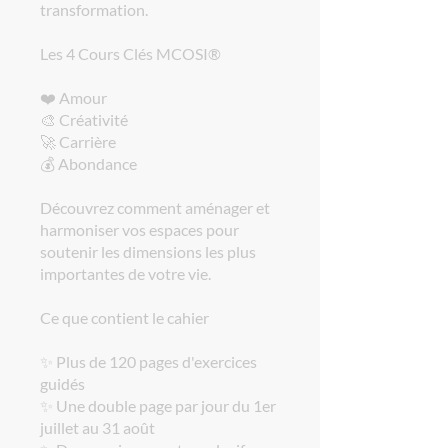
transformation.
Les 4 Cours Clés MCOSI®
❤️ Amour
🎨 Créativité
🚀 Carrière
💰 Abondance
Découvrez comment aménager et
harmoniser vos espaces pour
soutenir les dimensions les plus
importantes de votre vie.
Ce que contient le cahier
✨ Plus de 120 pages d'exercices
guidés
✨ Une double page par jour du 1er
juillet au 31 août