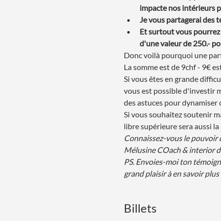
impacte nos intérieurs p
Je vous partagerai des t
Et surtout vous pourrez 
d'une valeur de 250.- po
Donc voilà pourquoi une parti
La somme est de 9chf - 9€ e
Si vous êtes en grande difficu
vous est possible d'investir
des astuces pour dynamiser c
Si vous souhaitez soutenir m
libre supérieure sera aussi l
Connaissez-vous le pouvoir de
Mélusine COach & interior d
PS. Envoies-moi ton témoignag
grand plaisir à en savoir plus s
Billets