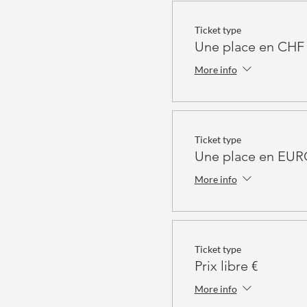
Ticket type
Une place en CHF
More info
Ticket type
Une place en EU
More info
Ticket type
Prix libre €
More info