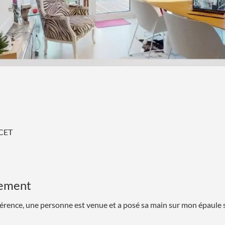
 CET
nement
nférence, une personne est venue et a posé sa main sur mon épaule