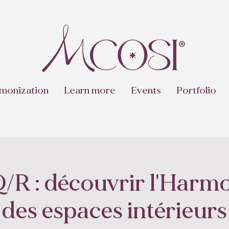
monization
Learn more
Events
Portfolio
Q/R : découvrir l'Harm
des espaces intérieurs