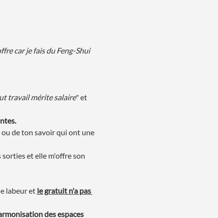
fre car je fais du Feng-Shui 
ut travail mérite salaire
" et 
ntes.
ou de ton savoir qui ont une 
orties et elle m'offre son 
e labeur et 
le gratuit n'a pas 
Harmonisation des espaces 