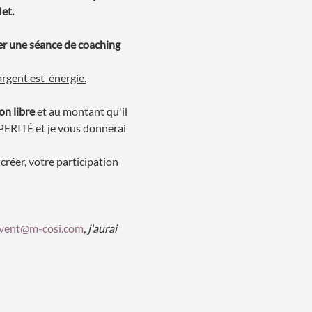
et.
er une séance de coaching 
rgent est  énergie.
on libre
 et au montant qu'il 
PERITÉ et je vous donnerai 
réer, votre participation 
vent@m-cosi.com
, j'aurai 