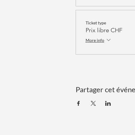
Ticket type
Prix libre CHF
More info
Partager cet évén