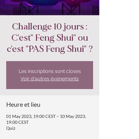
Challenge 10 jours :
C'est" Feng Shui" ou
c'est "PAS Feng Shui" ?
Les inscriptions sont closes
Voir d'autres événements
Heure et lieu
01 May 2023, 19:00 CEST – 10 May 2023,
19:00 CEST
Quiz