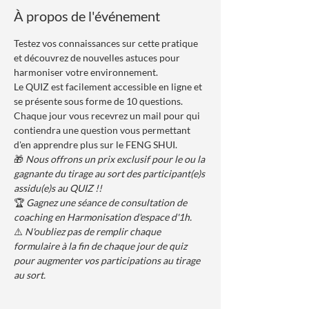
À propos de l'événement
Testez vos connaissances sur cette pratique 
et découvrez de nouvelles astuces pour 
harmoniser votre environnement.
Le QUIZ est facilement accessible en ligne et 
se présente sous forme de 10 questions.
Chaque jour vous recevrez un mail pour qui 
contiendra une question vous permettant 
d'en apprendre plus sur le FENG SHUI.
🎁 
Nous offrons un prix exclusif pour le ou la 
gagnante du tirage au sort des participant(e)s 
assidu(e)s au QUIZ !!
🏆 
Gagnez une séance de consultation de 
coaching en Harmonisation d'espace d'1h.
⚠️ 
N'oubliez pas de remplir chaque 
formulaire à la fin de chaque jour de quiz 
pour augmenter vos participations au tirage 
au sort.