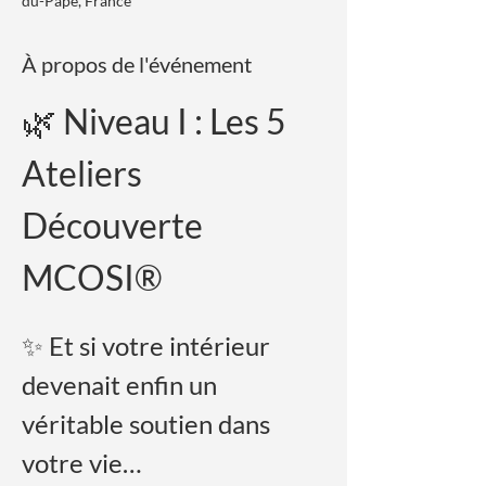
du-Pape, France
À propos de l'événement
🌿 Niveau I : Les 5 
Ateliers 
Découverte 
MCOSI®
✨ Et si votre intérieur 
devenait enfin un 
véritable soutien dans 
votre vie…