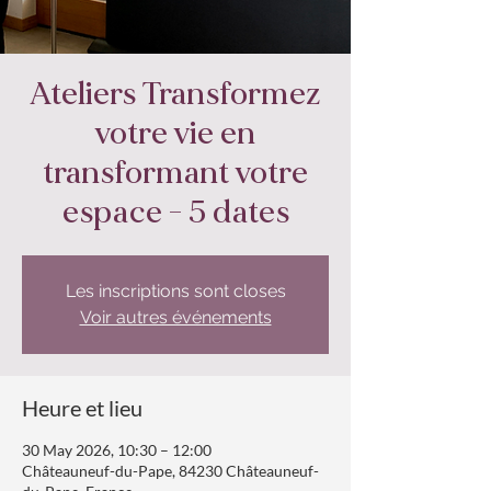
Ateliers Transformez
votre vie en
transformant votre
espace - 5 dates
Les inscriptions sont closes
Voir autres événements
Heure et lieu
30 May 2026, 10:30 – 12:00
Châteauneuf-du-Pape, 84230 Châteauneuf-