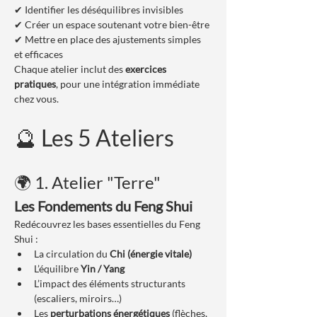
✔ Identifier les déséquilibres invisibles
✔ Créer un espace soutenant votre bien-être
✔ Mettre en place des ajustements simples 
et efficaces
Chaque atelier inclut des 
exercices 
pratiques
, pour une intégration immédiate 
chez vous.
🔮 Les 5 Ateliers
🌍 1. Atelier "Terre"
Les Fondements du Feng Shui
Redécouvrez les bases essentielles du Feng 
Shui :
La circulation du 
Chi (énergie vitale)
L’équilibre 
Yin / Yang
L’impact des éléments structurants 
(escaliers, miroirs…)
Les 
perturbations énergétiques
 (flèches, 