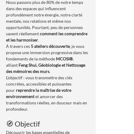
Nous passons plus de 80% de notre temps 
dans des espaces qui influencent 
profondément notre énergie, notre clarté 
mentale, nos relations et même nos 
opportunités. Pourtant, peu de personnes 
savent réellement 
comment les comprendre 
et les harmoniser
.
À travers ces 
5 ateliers découverte
, je vous 
propose une immersion progressive dans les 
fondements de la méthode 
MCOSI®
, 
alliant 
Feng Shui, Géobiologie et Nettoyage 
des mémoires des murs
.
L’objectif : vous transmettre des clés 
concrètes, accessibles et puissantes 
pour 
reprendre la maîtrise de votre 
environnement
 et amorcer des 
transformations réelles, en douceur mais en 
profondeur.
🧭 Objectif
Découvrir les bases essentielles de 