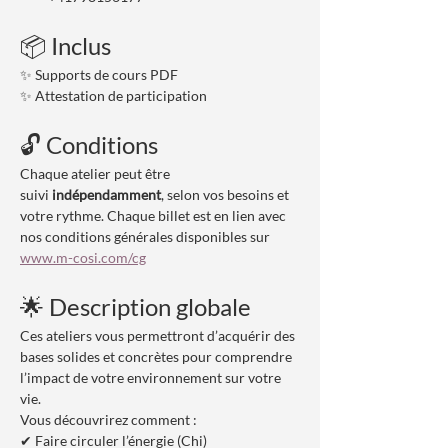
📦 Inclus
✨ Supports de cours PDF
✨ Attestation de participation
🔓 Conditions
Chaque atelier peut être 
suivi 
indépendamment
, selon vos besoins et 
votre rythme. Chaque billet est en lien avec 
nos conditions générales disponibles sur 
www.m-cosi.com/cg
🌟 Description globale
Ces ateliers vous permettront d’acquérir des 
bases solides et concrètes pour comprendre 
l’impact de votre environnement sur votre 
vie.
Vous découvrirez comment :
✔ Faire circuler l’énergie (Chi)