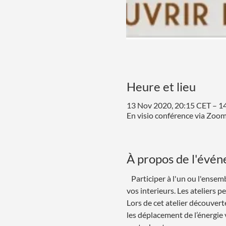
Heure et lieu
13 Nov 2020, 20:15 CET – 1
En visio conférence via Zoo
À propos de l'évé
   Participer à l'un ou l'ens
vos interieurs. Les ateliers p
Lors de cet atelier découvert
les déplacement de l’énergie vit