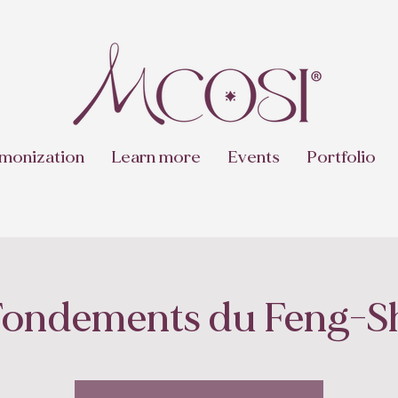
monization
Learn more
Events
Portfolio
Fondements du Feng-Shu