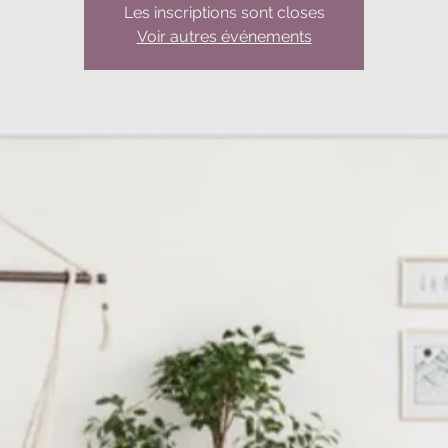
Les inscriptions sont closes
Voir autres événements