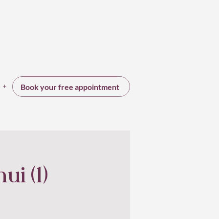
+
Book your free appointment
i (1)