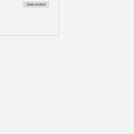
Sale ended
Welcome