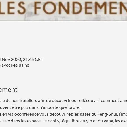
4 Nov 2020, 21:45 CET
m avec Mélusine
nement
emble de nos 5 ateliers afin de découvrir ou redécouvrir comment am
euvent être pris dans n'importe quel ordre. 
e en visioconférence vous découvrirez les bases du Feng-Shui, l’i
ale dans les espace : le « chi », l’équilibre du yin et du yang, les esca