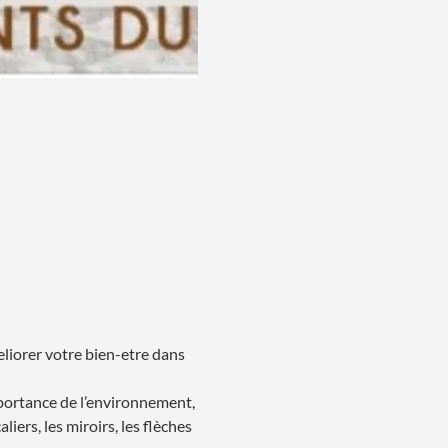
eliorer votre bien-etre dans 
mportance de l’environnement, 
liers, les miroirs, les flèches 