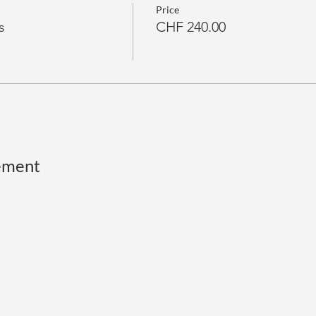
Price
s
CHF 240.00
ement