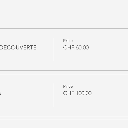
Price
R DECOUVERTE
CHF 60.00
Price
x
CHF 100.00