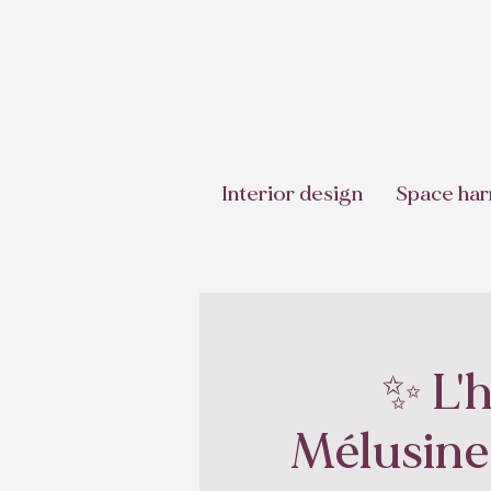
Interior design
Space har
✨ L'
Mélusine,