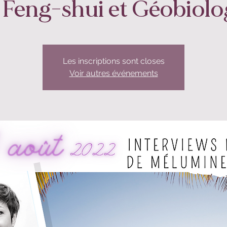
 Feng-shui et Géobiolo
Les inscriptions sont closes
Voir autres événements