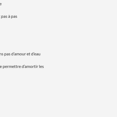
e
 pas à pas 
s pas d’amour et d’eau 
e permettre d’amortir les 