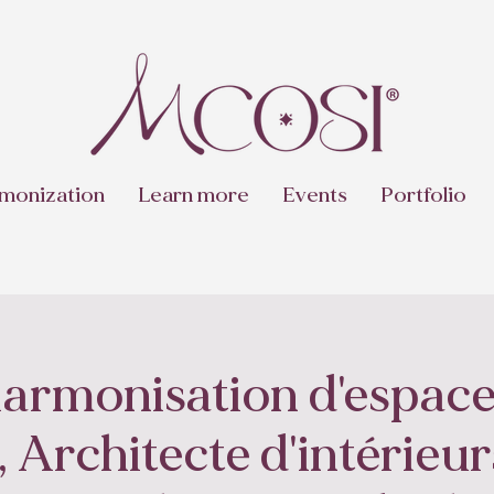
monization
Learn more
Events
Portfolio
harmonisation d'espace
 Architecte d'intérieu