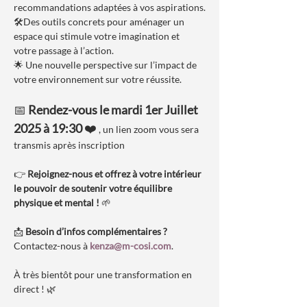
recommandations adaptées à vos aspirations.
🛠️Des outils concrets pour aménager un 
espace qui stimule votre imagination et 
votre passage à l’action.
🌟 Une nouvelle perspective sur l’impact de 
votre environnement sur votre réussite.
📅 
Rendez-vous le mardi 1er Juillet 
2025 à 19:30
 ❤️ 
, un lien zoom vous sera 
transmis après inscription
👉 
Rejoignez-nous et offrez à votre intérieur 
le pouvoir de soutenir votre équilibre 
physique et mental !
 🌱
📩 
Besoin d’infos complémentaires ?
Contactez-nous à 
kenza@m-cosi.com
.
À très bientôt pour une transformation en 
direct ! 🌿