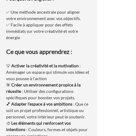
✅ Une méthode ancestrale pour aligner 
votre environnement avec vos objectifs.
✅ Facile à appliquer pour des effets 
immédiats sur votre créativité et votre 
énergie
Ce que vous apprendrez :
💡 
Activer la créativité et la motivation
 : 
Aménager un espace qui stimule vos idées et 
vous pousse à l’action
🎯 
Créer un environnement propice à la 
réussite
 : Utiliser des configurations 
spécifiques pour booster vos projets.
💕 
Adapter l’espace à vos ambitions
 : Que ce 
soit un projet professionnel, artistique ou 
personnel, votre intérieur peut le soutenir.
🎨 
Les éléments qui renforcent vos 
intentions
 : Couleurs, formes et objets pour 
ancrer vos aspirations.