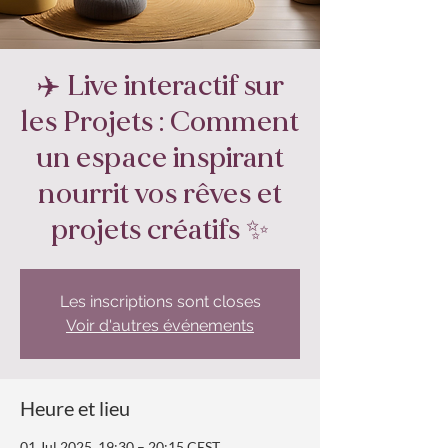
✈️ Live interactif sur
les Projets : Comment
un espace inspirant
nourrit vos rêves et
projets créatifs ✨
Les inscriptions sont closes
Voir d'autres événements
Heure et lieu
01 Jul 2025, 19:30 – 20:15 CEST